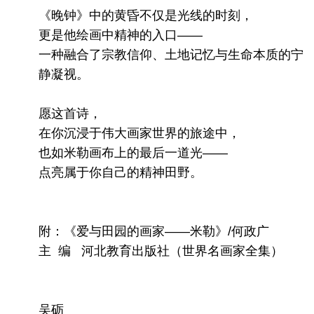
《晚钟》中的黄昏不仅是光线的时刻，
更是他绘画中精神的入口——
一种融合了宗教信仰、土地记忆与生命本质的宁
静凝视。
愿这首诗，
在你沉浸于伟大画家世界的旅途中，
也如米勒画布上的最后一道光——
点亮属于你自己的精神田野。
附：《爱与田园的画家——米勒》/何政广
主 编 河北教育出版社（世界名画家全集）
吴砺