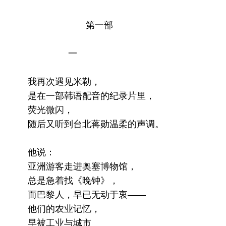
第一部
一
我再次遇见米勒，
是在一部韩语配音的纪录片里，
荧光微闪，
随后又听到台北蒋勋温柔的声调。
他说：
亚洲游客走进奥塞博物馆，
总是急着找《晚钟》，
而巴黎人，早已无动于衷——
他们的农业记忆，
早被工业与城市