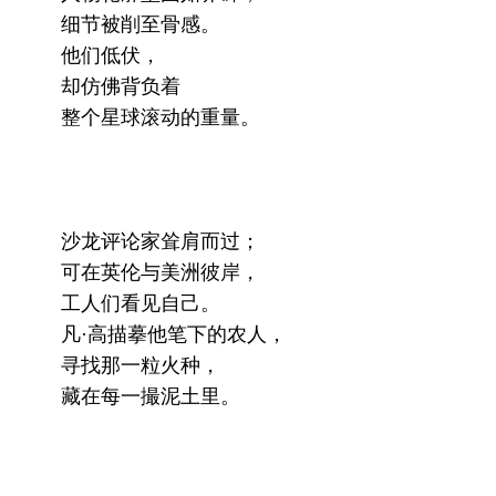
细节被削至骨感。
他们低伏，
却仿佛背负着
整个星球滚动的重量。
沙龙评论家耸肩而过；
可在英伦与美洲彼岸，
工人们看见自己。
凡·高描摹他笔下的农人，
寻找那一粒火种，
藏在每一撮泥土里。