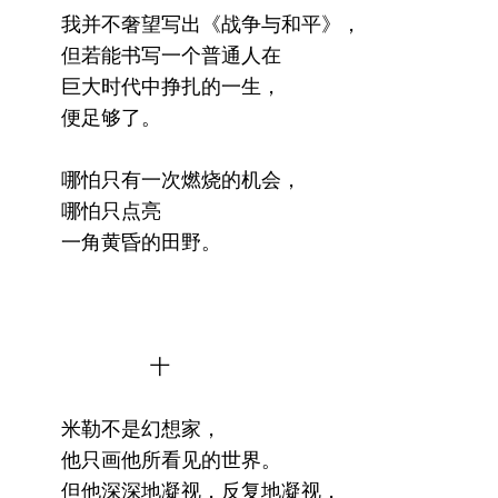
我并不奢望写出《战争与和平》，
但若能书写一个普通人在
巨大时代中挣扎的一生，
便足够了。
哪怕只有一次燃烧的机会，
哪怕只点亮
一角黄昏的田野。
十
米勒不是幻想家，
他只画他所看见的世界。
但他深深地凝视，反复地凝视，