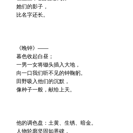
她们的影子，
比名字还长。
《晚钟》——
暮色收起白昼；
一男一女将锄头插入大地，
向一口我们听不见的钟鞠躬。
田野吸入他们的沉默，
像种子一般，献给上天。
他的调色盘：土黄、生锈、暗金。
人物轮廓坚固如界碑，