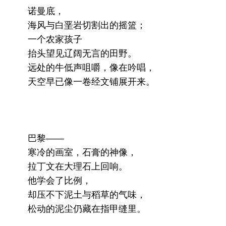
诺曼底，
海风与白垩岩切割出的摇篮；
一个农家孩子
抬头望见辽阔无言的田野。
远处的牛低声咀嚼，像在吟唱，
天空早已像一卷经文铺展开来。
巴黎——
寒冷的画室，石膏的神像，
拉丁文在大理石上回响。
他学会了比例，
却压不下泥土与稻草的气味，
松动的泥尘仍藏在指甲缝里。