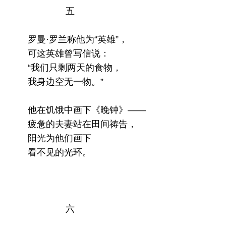
五
罗曼·罗兰称他为“英雄”，
可这英雄曾写信说：
“我们只剩两天的食物，
我身边空无一物。”
他在饥饿中画下《晚钟》——
疲惫的夫妻站在田间祷告，
阳光为他们画下
看不见的光环。
六