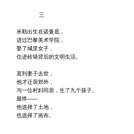
三
米勒出生在诺曼底，
进过巴黎美术学院，
娶了城里女子，
住进砖墙背后的文明生活。
直到妻子去世，
他才迁居郊外，
与一位村妇同居，生了九个孩子。
最终——
他选择了土地，
也选择了画布。