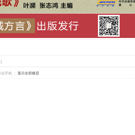
索
]
来自手机
|
显示全部楼层