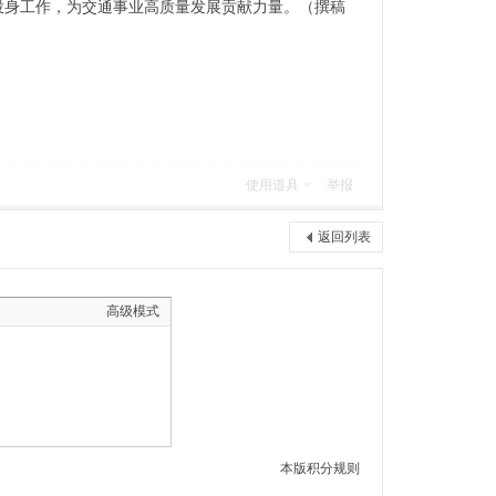
投身工作，为交通事业高质量发展贡献力量。（撰稿
使用道具
举报
返回列表
高级模式
本版积分规则