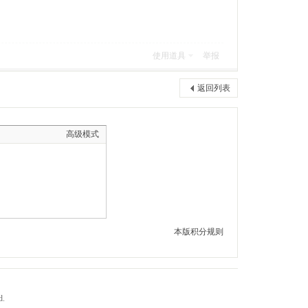
使用道具
举报
返回列表
高级模式
本版积分规则
d.