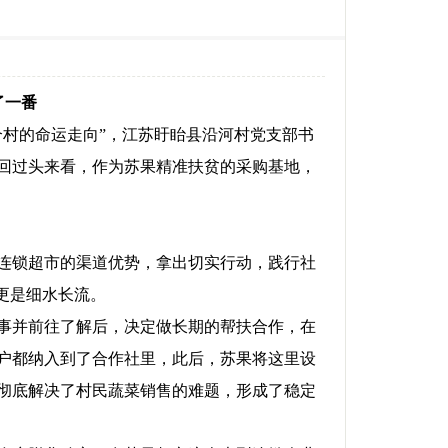
了一番
个村的命运走向”，江苏盱眙县沿河村党支部书
，回过头来看，作为苏果精准扶贫的采购基地，
连锁超市的渠道优势，拿出切实行动，践行社
更是细水长流。
事并前往了解后，决定做长期的帮扶合作，在
农户都纳入到了合作社里，此后，苏果将这里设
彻底解决了村民蔬菜销售的难题，形成了稳定