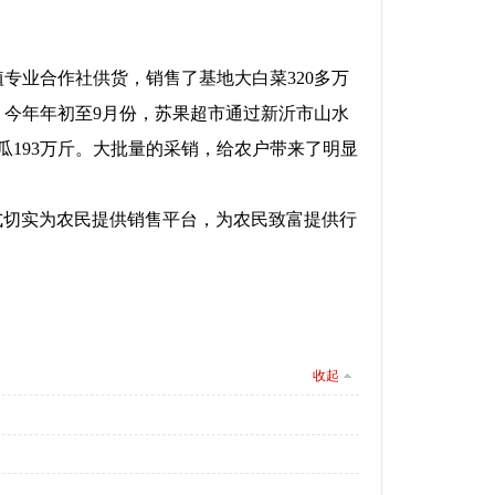
种植专业合作社供货，销售了基地大白菜320多万
，今年年初至9月份，苏果超市通过新沂市山水
瓜193万斤。大批量的采销，给农户带来了明显
式切实为农民提供销售平台，为农民致富提供行
收起