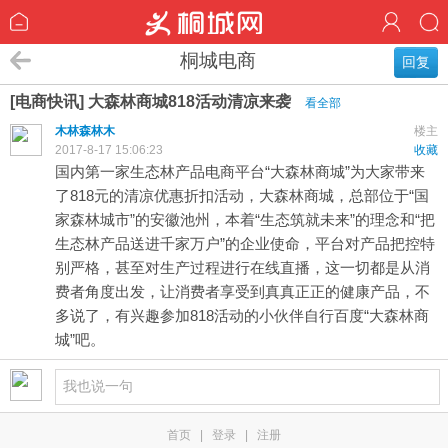
桐城电商
回复
[电商快讯] 大森林商城818活动清凉来袭
看全部
木林森林木
楼主
2017-8-17 15:06:23
收藏
国内第一家生态林产品电商平台“大森林商城”为大家带来
了818元的清凉优惠折扣活动，大森林商城，总部位于“国
家森林城市”的安徽池州，本着“生态筑就未来”的理念和“把
生态林产品送进千家万户”的企业使命，平台对产品把控特
别严格，甚至对生产过程进行在线直播，这一切都是从消
费者角度出发，让消费者享受到真真正正的健康产品，不
多说了，有兴趣参加818活动的小伙伴自行百度“大森林商
城”吧。
首页
|
登录
|
注册