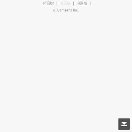
简易版
|
触屏版
|
电脑版
|
© Comsenz Inc.