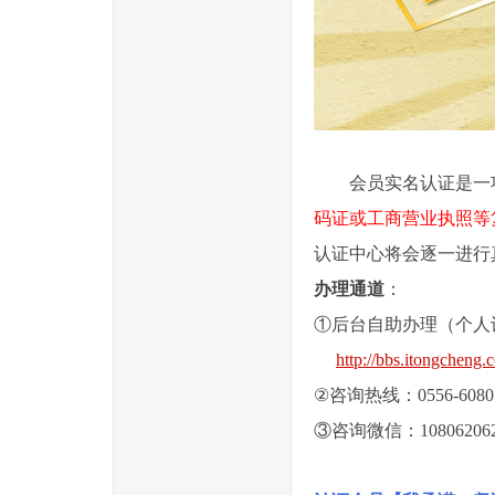
会员实名认证是一项
码证或工商营业执照等
认证中心将会逐一进行
办理通道
：
①后台自助办理（个人
http://bbs.itongchen
②咨询热线：0556-6080
③咨询微信：10806206