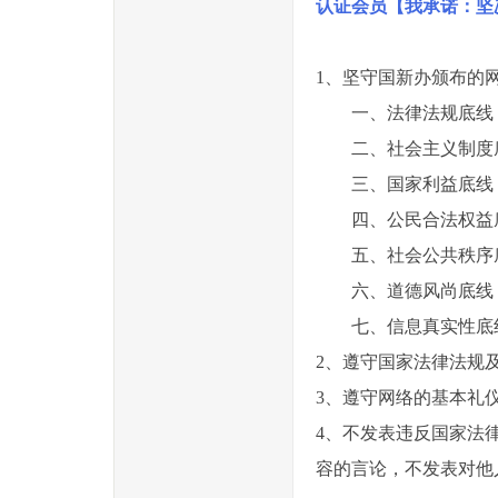
认证会员【我承诺：坚
1、坚守国新办颁布的
一、法律法规底线
二、社会主义制度
三、国家利益底线
四、公民合法权益
五、社会公共秩序
六、道德风尚底线
七、信息真实性底
2、遵守国家法律法规
3、遵守网络的基本礼
4、不发表违反国家法
容的言论，不发表对他