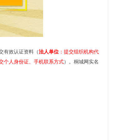
交有效认证资料（
法人单位
：提交组织机构代
交个人身份证、手机联系方式
）。桐城网实名