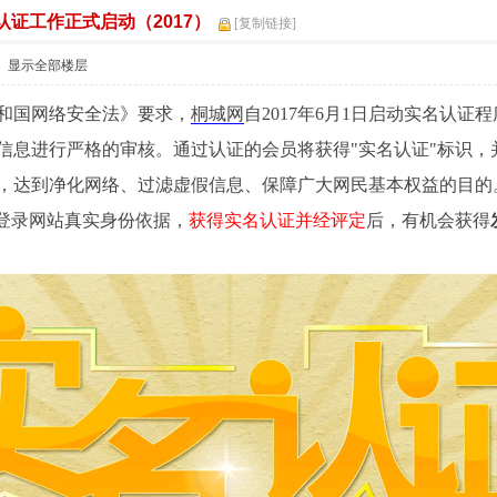
证工作正式启动（2017）
索
[复制链接]
显示全部楼层
国网络安全法》要求，
桐城网
自2017年6月1日启动实名认
信息进行严格的审核。通过认证的会员将获得"实名认证"标识
，达到净化网络、过滤虚假信息、保障广大网民基本权益的目的
登录网站真实身份依据，
获得实名认证并经评定
后，有机会获得