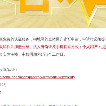
免费的认证服务，桐城网的全体用户皆可申请，申请时必须提
复印件并加盖公章、法人身份证及手机联系方式；
个人用户
：提
真实性审核，审核周期为1至3个工作日。
设置/认证）
g.cc/home.php?mod=spacecp&ac=profile&op=verify
123
2