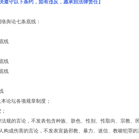
决遵守以下条约，如有违反，愿承担法律责任】
网络舆论七条底线：
底线
底线
底线
线
及本论坛各项规章制度；
仪；
律法规的言论，不发表包含种族、肤色、性别、性取向、宗教、
人构成伤害的言论，不发表宣扬邪教、暴力、迷信、教唆犯罪的