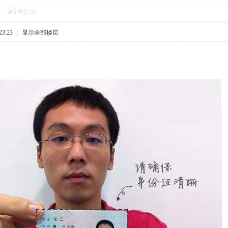
鸡蛋(
0
)
23:23
|
显示全部楼层