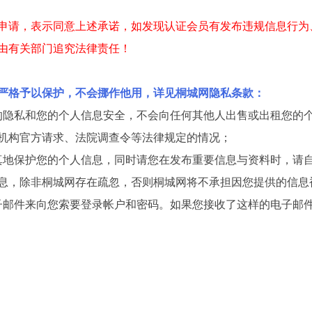
申请，表示同意上述承诺，如发现
认证会员有发布违规信息行为
由有关部门追究法律责任！
严格予以保护，不会挪作他用，详见桐城网隐私条款：
的隐私和您的个人信息安全，不会向任何其他人出售或出租您的
机构官方请求、法院调查令等法律规定的情况；
真地保护您的个人信息，同时请您在发布重要信息与资料时，请
息，除非桐城网存在疏忽，否则桐城网将不承担因您提供的信息
子邮件来向您索要登录帐户和密码。如果您接收了这样的电子邮