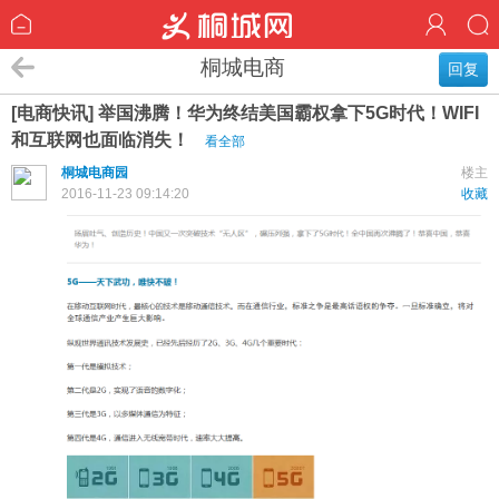
桐城电商
回复
[电商快讯] 举国沸腾！华为终结美国霸权拿下5G时代！WIFI
和互联网也面临消失！
看全部
桐城电商园
楼主
2016-11-23 09:14:20
收藏