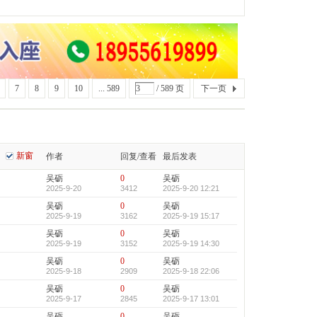
7
8
9
10
... 589
/ 589 页
下一页
新窗
作者
回复/查看
最后发表
吴砺
0
吴砺
2025-9-20
3412
2025-9-20 12:21
吴砺
0
吴砺
2025-9-19
3162
2025-9-19 15:17
吴砺
0
吴砺
2025-9-19
3152
2025-9-19 14:30
吴砺
0
吴砺
2025-9-18
2909
2025-9-18 22:06
吴砺
0
吴砺
2025-9-17
2845
2025-9-17 13:01
吴砺
0
吴砺